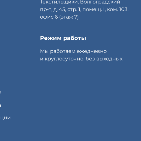
Текстильщики, Волгоградский
пр-т, д. 45, стр. 1, помещ. I, ком. 103,
офис 6 (этаж 7)
Режим работы
Мы работаем ежедневно
и круглосуточно, без выходных
а
а
яции