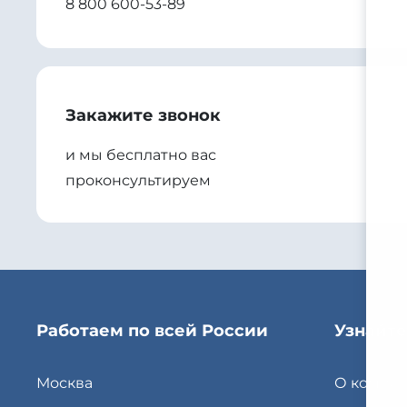
8 800 600-53-89
Закажите звонок
и мы бесплатно вас
проконсультируем
Работаем по всей России
Узнайте
Москва
О компа