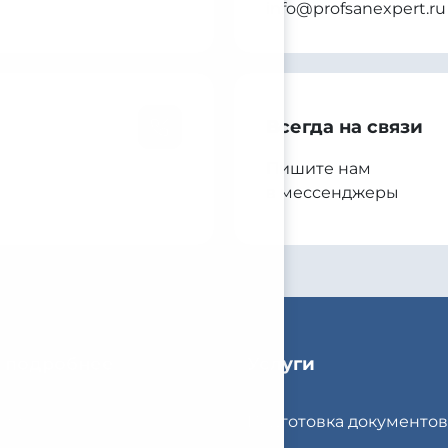
info@profsanexpert.ru
Всегда на связи
Пишите нам
в мессенджеры
 подробнее
Услуги
нии
Подготовка документов