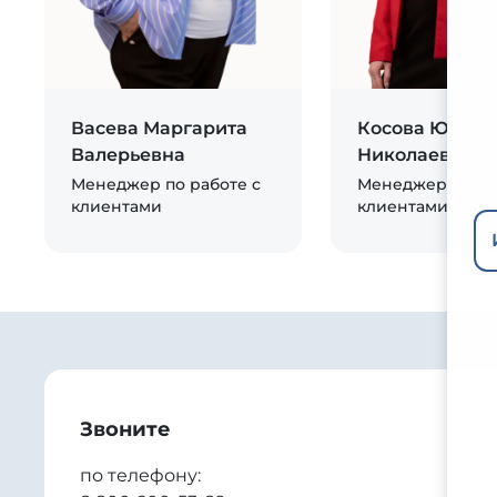
Васева Маргарита
Косова Юлия
Валерьевна
Николаевна
Менеджер по работе с
Менеджер по ра
клиентами
клиентами
Звоните
по телефону: