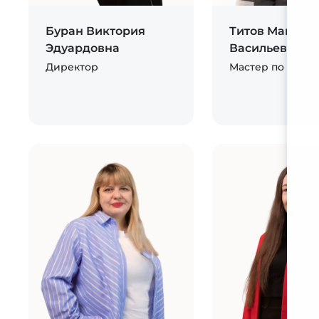
Буран Виктория
Титов Максим
Эдуардовна
Васильевич
Директор
Мастер по химч