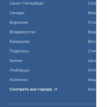
Санкт-Петербург
Сотрудн
Самара
Ваканси
Воронеж
Отзывы
Владивосток
Видео
Балашиха
Вопрос-о
Подольск
Статьи
Химки
Цены
Люберцы
Оплата
Коломна
Акции
Смотреть все города
Контакты