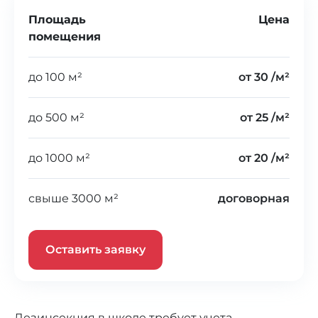
Площадь
Цена
помещения
до 100 м²
от 30 /м²
до 500 м²
от 25 /м²
до 1000 м²
от 20 /м²
свыше 3000 м²
договорная
Оставить заявку
Дезинсекция в школе требует учета