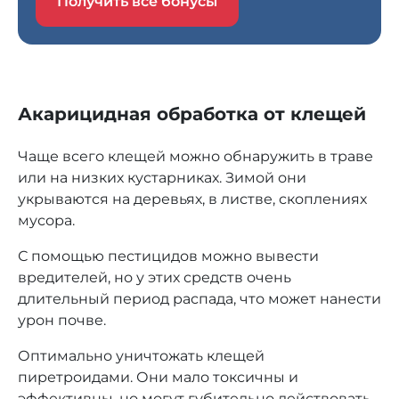
Получить все бонусы
Акарицидная обработка от клещей
Чаще всего клещей можно обнаружить в траве
или на низких кустарниках. Зимой они
укрываются на деревьях, в листве, скоплениях
мусора.
С помощью пестицидов можно вывести
вредителей, но у этих средств очень
длительный период распада, что может нанести
урон почве.
Оптимально уничтожать клещей
пиретроидами. Они мало токсичны и
эффективны, но могут губительно действовать