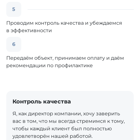
5
Проводим контроль качества и убеждаемся
в эффективности
6
Передаём объект, принимаем оплату и даём
рекомендации по профилактике
Контроль качества
Я, как директор компании, хочу заверить
вас в том, что мы всегда стремимся к тому,
чтобы каждый клиент был полностью
удовлетворён нашей работой.