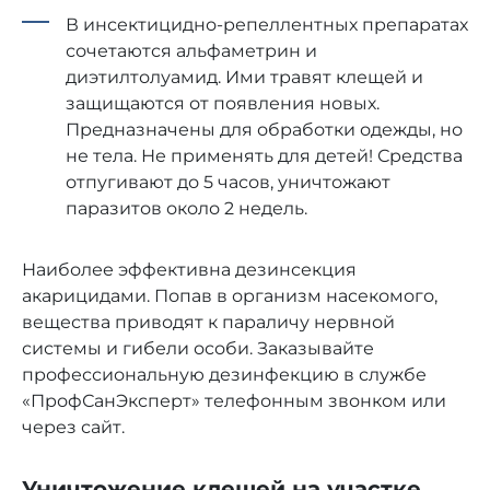
В инсектицидно-репеллентных препаратах
сочетаются альфаметрин и
диэтилтолуамид. Ими травят клещей и
защищаются от появления новых.
Предназначены для обработки одежды, но
не тела. Не применять для детей! Средства
отпугивают до 5 часов, уничтожают
паразитов около 2 недель.
Наиболее эффективна дезинсекция
акарицидами. Попав в организм насекомого,
вещества приводят к параличу нервной
системы и гибели особи. Заказывайте
профессиональную дезинфекцию в службе
«ПрофСанЭксперт» телефонным звонком или
через сайт.
Уничтожение клещей на участке