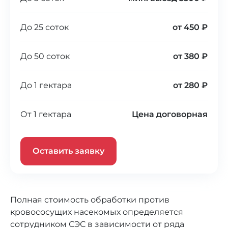
До 25 соток
от 450 ₽
До 50 соток
от 380 ₽
До 1 гектара
от 280 ₽
От 1 гектара
Цена договорная
Оставить заявку
Полная стоимость обработки против
кровососущих насекомых определяется
сотрудником СЭС в зависимости от ряда