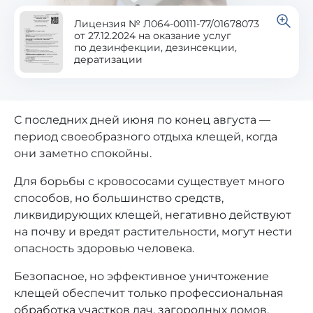
Лицензия № Л064-00111-77/01678073
от 27.12.2024 на оказание услуг
по дезинфекции, дезинсекции,
дератизации
С последних дней июня по конец августа —
период своеобразного отдыха клещей, когда
они заметно спокойны.
Для борьбы с кровососами существует много
способов, но большинство средств,
ликвидирующих клещей, негативно действуют
на почву и вредят растительности, могут нести
опасность здоровью человека.
Безопасное, но эффективное уничтожение
клещей обеспечит только профессиональная
обработка участков дач, загородных домов,